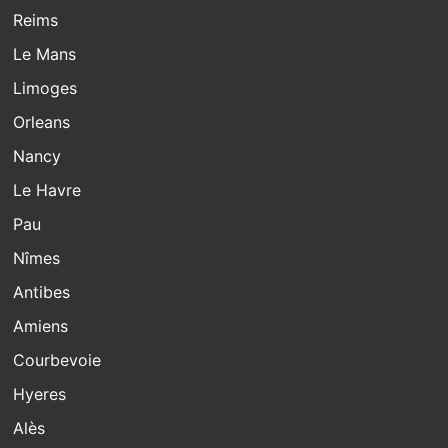
Reims
Le Mans
Limoges
Orleans
Nancy
Le Havre
Pau
Nîmes
Antibes
Amiens
Courbevoie
Hyeres
Alès