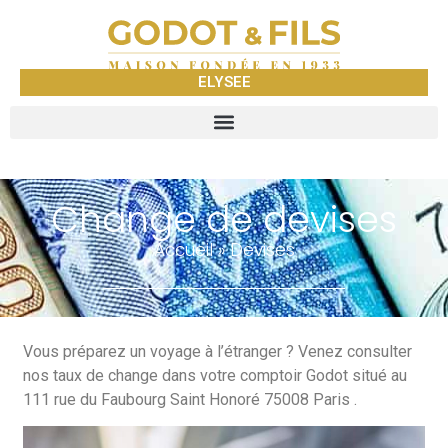
ELYSEE
Change de devises
Accueil
»
Devises
Vous préparez un voyage à l’étranger ? Venez consulter
nos taux de change dans votre comptoir Godot situé au
111 rue du Faubourg Saint Honoré 75008 Paris .