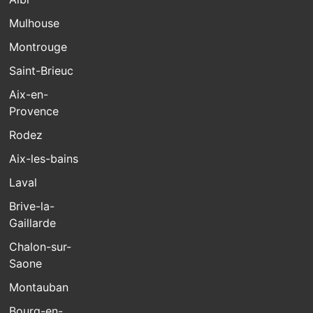
Mulhouse
Montrouge
Saint-Brieuc
Aix-en-
Provence
Rodez
Aix-les-bains
Laval
Brive-la-
Gaillarde
Chalon-sur-
Saone
Montauban
Bourg-en-