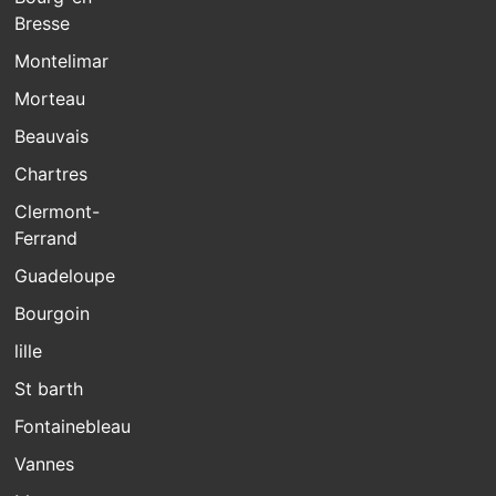
Bresse
Montelimar
Morteau
Beauvais
Chartres
Clermont-
Ferrand
Guadeloupe
Bourgoin
lille
St barth
Fontainebleau
Vannes