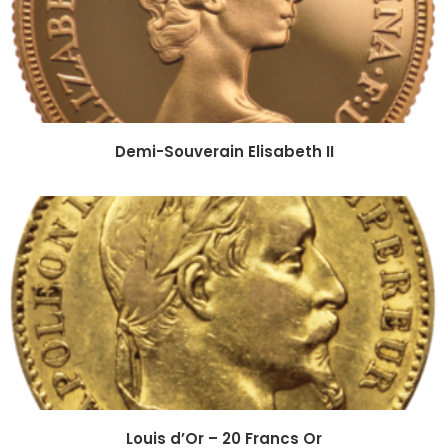
Demi-Souverain Elisabeth II
Louis d’Or – 20 Francs Or