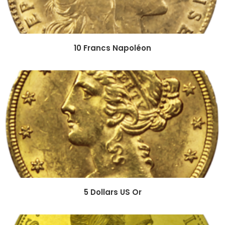
10 Francs Napoléon
5 Dollars US Or