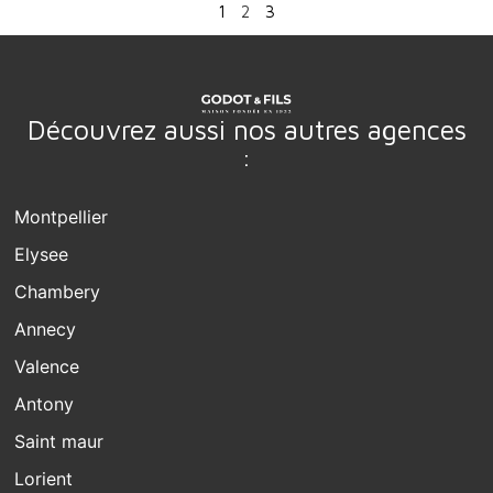
1
2
3
Découvrez aussi nos autres agences
:
Montpellier
Elysee
Chambery
Annecy
Valence
Antony
Saint maur
Lorient