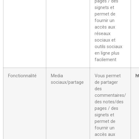
pages / des
signets et
permet de
fournir un
accès aux
réseaux
sociaux et
outils sociaux
en ligne plus
facilement
Fonctionnalité
Media
Vous permet
h
sociaux/partage
de partager
des
commentaires/
des notes/des
pages / des
signets et
permet de
fournir un
accès aux