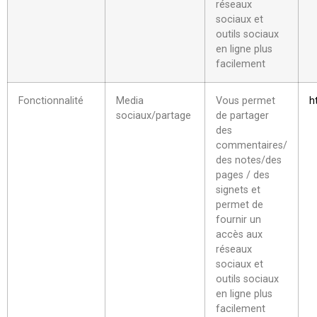
réseaux
sociaux et
outils sociaux
en ligne plus
facilement
Fonctionnalité
Media
Vous permet
h
sociaux/partage
de partager
des
commentaires/
des notes/des
pages / des
signets et
permet de
fournir un
accès aux
réseaux
sociaux et
outils sociaux
en ligne plus
facilement