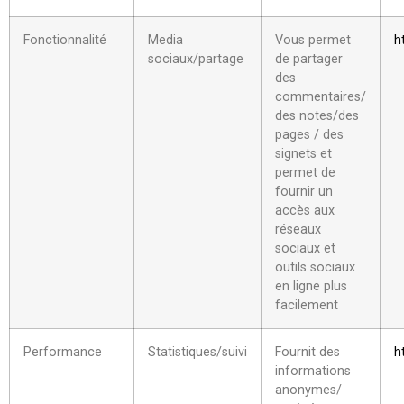
Fonctionnalité
Media
Vous permet
h
sociaux/partage
de partager
des
commentaires/
des notes/des
pages / des
signets et
permet de
fournir un
accès aux
réseaux
sociaux et
outils sociaux
en ligne plus
facilement
Performance
Statistiques/suivi
Fournit des
h
informations
anonymes/