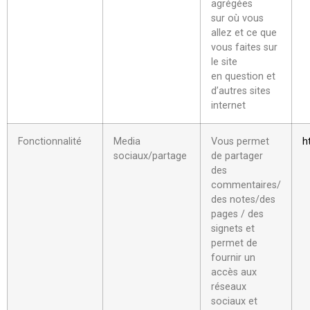
agrégées
sur où vous
allez et ce que
vous faites sur
le site
en question et
d’autres sites
internet
Fonctionnalité
Media
Vous permet
h
sociaux/partage
de partager
des
commentaires/
des notes/des
pages / des
signets et
permet de
fournir un
accès aux
réseaux
sociaux et