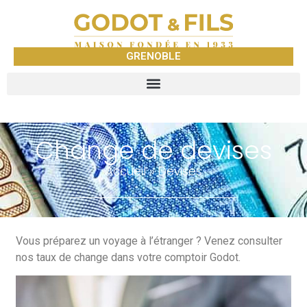
GRENOBLE
Change de devises
Accueil
»
Devises
Vous préparez un voyage à l’étranger ? Venez consulter
nos taux de change dans votre comptoir Godot.