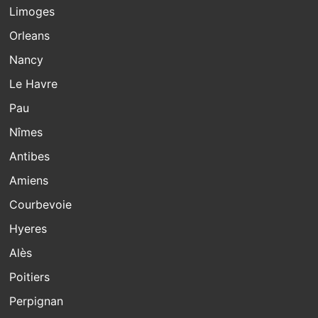
Limoges
Orleans
Nancy
Le Havre
Pau
Nîmes
Antibes
Amiens
Courbevoie
Hyeres
Alès
Poitiers
Perpignan