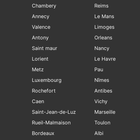
Chambery
Reims
Annecy
Le Mans
Valence
Limoges
Antony
Orleans
Saint maur
Nancy
Lorient
Le Havre
Metz
Pau
Luxembourg
Nîmes
Rochefort
Antibes
Caen
Vichy
Saint-Jean-de-Luz
Marseille
Rueil-Malmaison
Toulon
Bordeaux
Albi