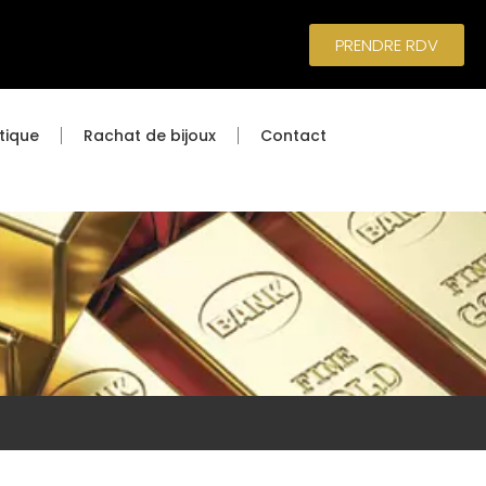
PRENDRE RDV
tique
Rachat de bijoux
Contact