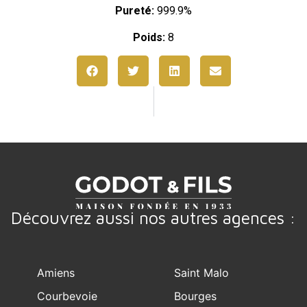
Pureté:
999.9%
Poids:
8
Découvrez aussi nos autres agences :
Amiens
Saint Malo
Courbevoie
Bourges