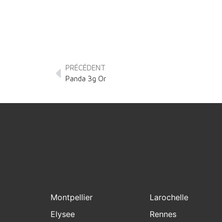
PRÉCÉDENT
Panda 3g Or
Montpellier
Larochelle
Elysee
Rennes