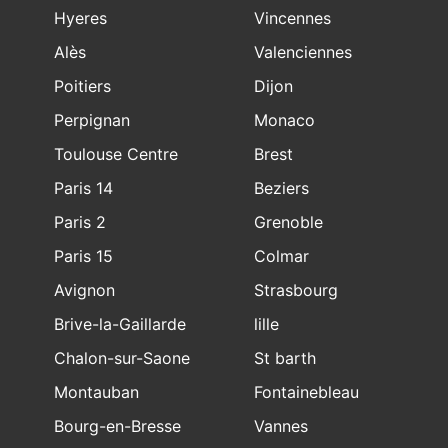
Hyeres
Vincennes
Alès
Valenciennes
Poitiers
Dijon
Perpignan
Monaco
Toulouse Centre
Brest
Paris 14
Beziers
Paris 2
Grenoble
Paris 15
Colmar
Avignon
Strasbourg
Brive-la-Gaillarde
lille
Chalon-sur-Saone
St barth
Montauban
Fontainebleau
Bourg-en-Bresse
Vannes