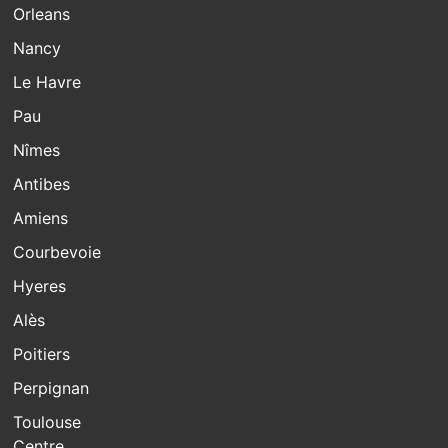
Orleans
Nancy
Le Havre
Pau
Nîmes
Antibes
Amiens
Courbevoie
Hyeres
Alès
Poitiers
Perpignan
Toulouse
Centre