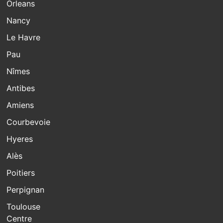
Orleans
Nancy
Le Havre
Pau
Nîmes
Antibes
Amiens
Courbevoie
Hyeres
Alès
Poitiers
Perpignan
Toulouse
Centre