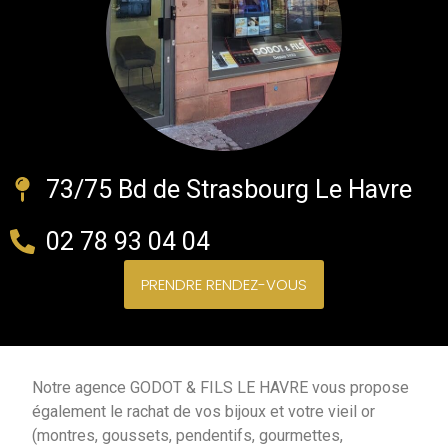
73/75 Bd de Strasbourg Le Havre
02 78 93 04 04
PRENDRE RENDEZ-VOUS
Notre agence GODOT & FILS LE HAVRE vous propose
également le rachat de vos bijoux et votre vieil or
(montres, goussets, pendentifs, gourmettes,