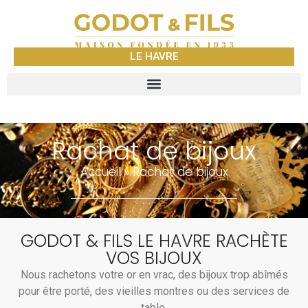
LE HAVRE
Rachat de bijoux
Accueil
»
Rachat de bijoux
GODOT & FILS LE HAVRE RACHÈTE
VOS BIJOUX
Nous rachetons votre or en vrac, des bijoux trop abîmés
pour être porté, des vieilles montres ou des services de
table.