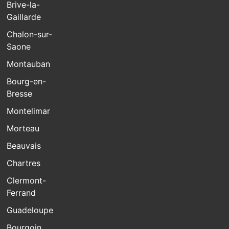
Brive-la-
Gaillarde
Chalon-sur-
Saone
Montauban
Bourg-en-
Bresse
Montelimar
Morteau
Beauvais
Chartres
Clermont-
Ferrand
Guadeloupe
Bourgoin