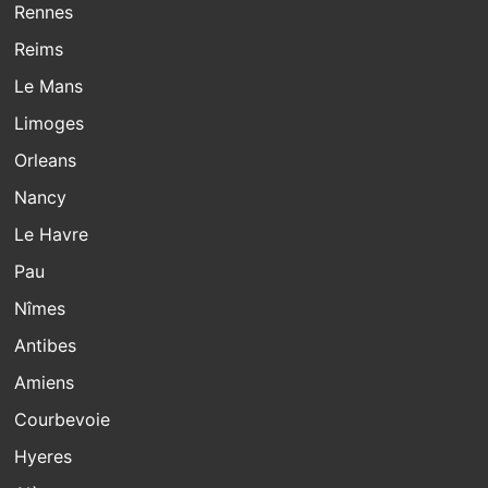
Rennes
Reims
Le Mans
Limoges
Orleans
Nancy
Le Havre
Pau
Nîmes
Antibes
Amiens
Courbevoie
Hyeres