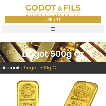
LORIENT
Lingot 500g Or
Accueil
»
Lingot 500g Or