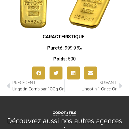
CARACTERISTIQUE :
Pureté:
999.9 ‰
Poids:
500
PRÉCÉDENT
SUIVANT
Lingotin Combibar 100g Or
Lingotin 1 Once Or
Découvrez aussi nos autres agences
: