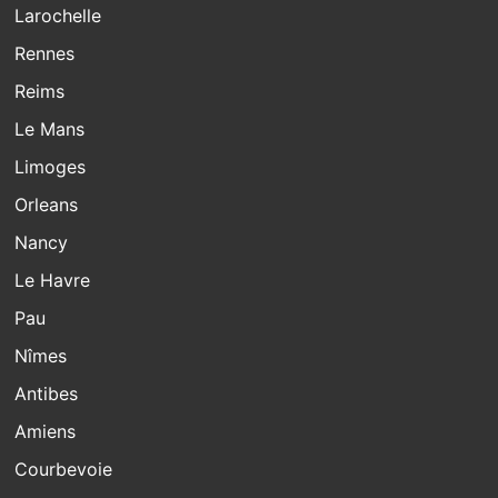
Larochelle
Rennes
Reims
Le Mans
Limoges
Orleans
Nancy
Le Havre
Pau
Nîmes
Antibes
Amiens
Courbevoie