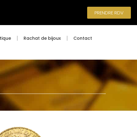
PRENDRE RDV
tique
Rachat de bijoux
Contact