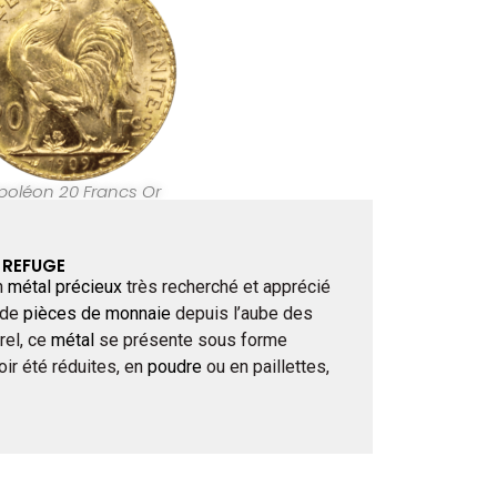
poléon 20 Francs Or
R REFUGE
n
métal précieux
très recherché et apprécié
 de
pièces de monnaie
depuis l’aube des
rel, ce
métal
se présente sous forme
oir été réduites, en
poudre
ou en paillettes,