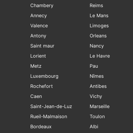
Chambery
Reims
Annecy
Le Mans
Valence
Limoges
Antony
Orleans
Saint maur
Nancy
Lorient
Le Havre
Metz
Pau
Luxembourg
Nîmes
Rochefort
Antibes
Caen
Vichy
Saint-Jean-de-Luz
Marseille
Rueil-Malmaison
Toulon
Bordeaux
Albi