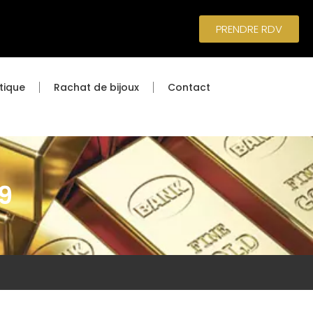
PRENDRE RDV
tique
Rachat de bijoux
Contact
9