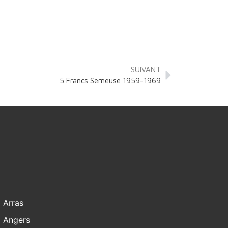
SUIVANT
5 Francs Semeuse 1959-1969
Arras
Angers