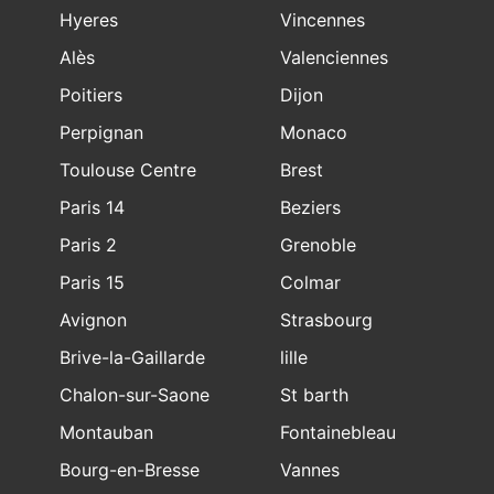
Hyeres
Vincennes
Alès
Valenciennes
Poitiers
Dijon
Perpignan
Monaco
Toulouse Centre
Brest
Paris 14
Beziers
Paris 2
Grenoble
Paris 15
Colmar
Avignon
Strasbourg
Brive-la-Gaillarde
lille
Chalon-sur-Saone
St barth
Montauban
Fontainebleau
Bourg-en-Bresse
Vannes