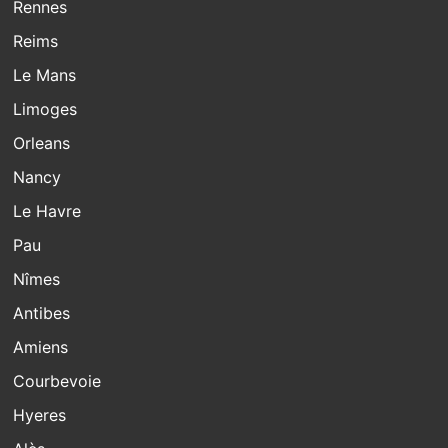
Rennes
Reims
Le Mans
Limoges
Orleans
Nancy
Le Havre
Pau
Nîmes
Antibes
Amiens
Courbevoie
Hyeres