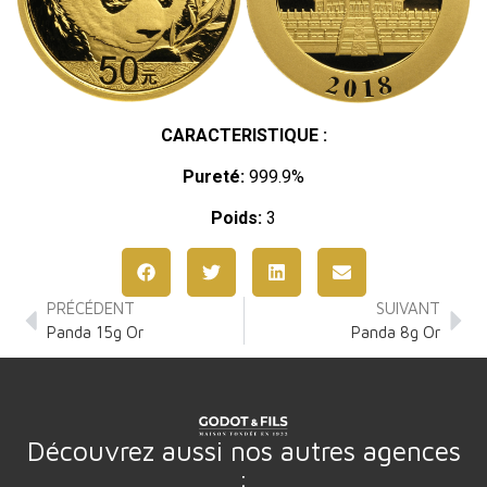
CARACTERISTIQUE :
Pureté:
999.9%
Poids:
3
PRÉCÉDENT
SUIVANT
Panda 15g Or
Panda 8g Or
Découvrez aussi nos autres agences
: