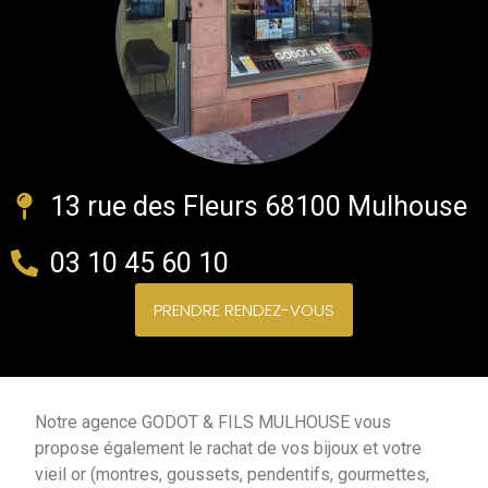
13 rue des Fleurs 68100 Mulhouse
03 10 45 60 10
PRENDRE RENDEZ-VOUS
Notre agence GODOT & FILS MULHOUSE vous
propose également le rachat de vos bijoux et votre
vieil or (montres, goussets, pendentifs, gourmettes,