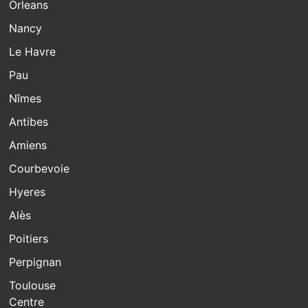
Orleans
Nancy
Le Havre
Pau
Nîmes
Antibes
Amiens
Courbevoie
Hyeres
Alès
Poitiers
Perpignan
Toulouse
Centre