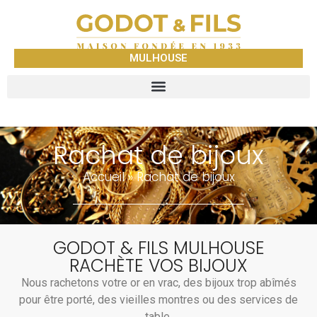
MULHOUSE
Rachat de bijoux
Accueil
»
Rachat de bijoux
GODOT & FILS MULHOUSE
RACHÈTE VOS BIJOUX
Nous rachetons votre or en vrac, des bijoux trop abîmés
pour être porté, des vieilles montres ou des services de
table.