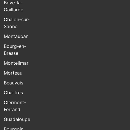
Brive-la-
Gaillarde
Chalon-sur-
Saone
Montauban
Bourg-en-
Bresse
Montelimar
Morteau
Beauvais
Chartres
Clermont-
Ferrand
Guadeloupe
Bourgoin