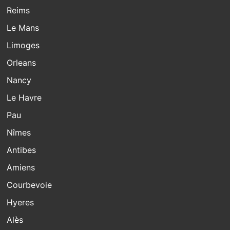
Reims
Le Mans
Limoges
Orleans
Nancy
Le Havre
Pau
Nîmes
Antibes
Amiens
Courbevoie
Hyeres
Alès