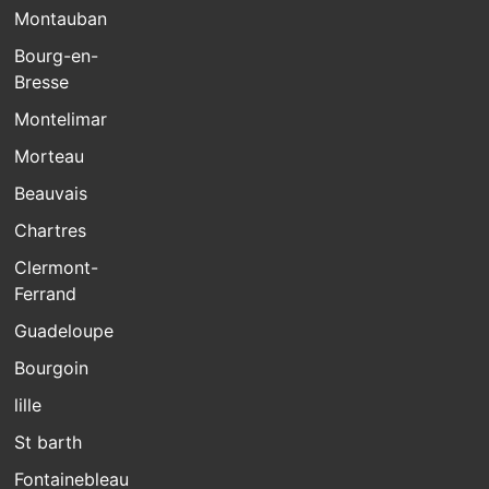
Montauban
Bourg-en-
Bresse
Montelimar
Morteau
Beauvais
Chartres
Clermont-
Ferrand
Guadeloupe
Bourgoin
lille
St barth
Fontainebleau