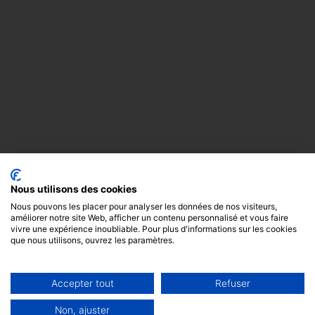
Nous utilisons des cookies
Nous pouvons les placer pour analyser les données de nos visiteurs,
améliorer notre site Web, afficher un contenu personnalisé et vous faire
vivre une expérience inoubliable. Pour plus d'informations sur les cookies
que nous utilisons, ouvrez les paramètres.
Accepter tout
Refuser
Copyright
Mentions
Cookies
© 2024 -
légales
GODOT &
Non, ajuster