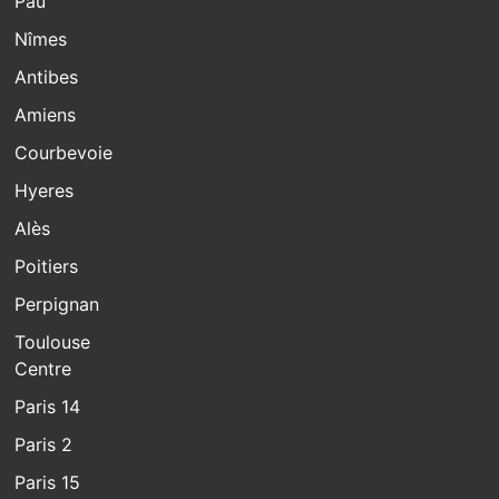
Pau
Nîmes
Antibes
Amiens
Courbevoie
Hyeres
Alès
Poitiers
Perpignan
Toulouse
Centre
Paris 14
Paris 2
Paris 15