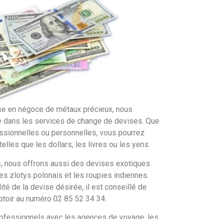
ise en négoce de métaux précieux, nous
dans les services de change de devises. Que
essionnelles ou personnelles, vous pourrez
elles que les dollars, les livres ou les yens.
, nous offrons aussi des devises exotiques
es zlotys polonais et les roupies indiennes.
ité de la devise désirée, il est conseillé de
ptoir au numéro 02 85 52 34 34.
ofessionnels avec les agences de voyage, les