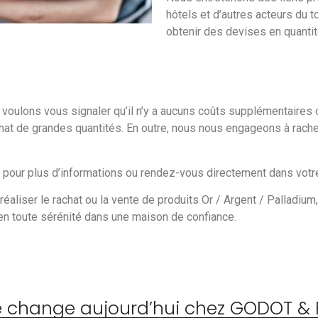
hôtels et d’autres acteurs du 
obtenir des devises en quanti
ous voulons vous signaler qu’il n’y a aucuns coûts supplémentaire
chat de grandes quantités. En outre, nous nous engageons à rache
 pour plus d’informations ou rendez-vous directement dans votre
 réaliser le rachat ou la vente de produits Or / Argent / Palladiu
en toute sérénité dans une maison de confiance.
e change aujourd’hui chez GODOT & 