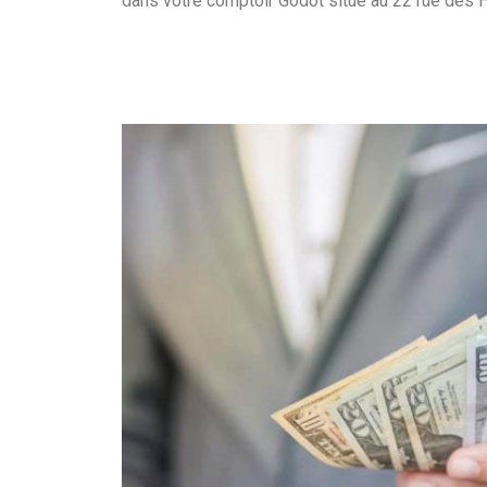
dans votre comptoir Godot situé au 22 rue des 