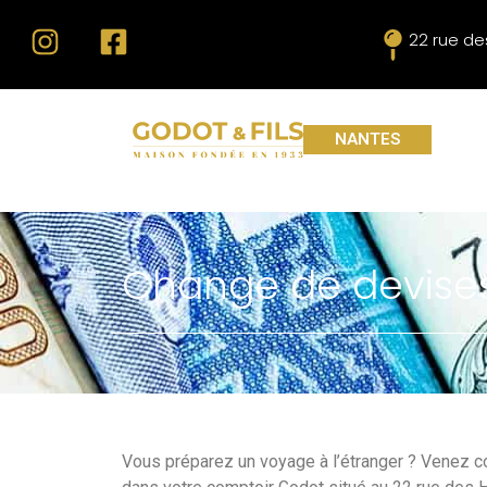
22 rue de
NANTES
Change de devise
Vous préparez un voyage à l’étranger ? Venez c