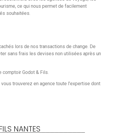
tourisme, ce qui nous permet de facilement
tés souhaitées.
s cachés lors de nos transactions de change. De
ter sans frais les devises non utilisées après un
 comptoir Godot & Fils.
m, vous trouverez en agence toute l’expertise dont
FILS NANTES