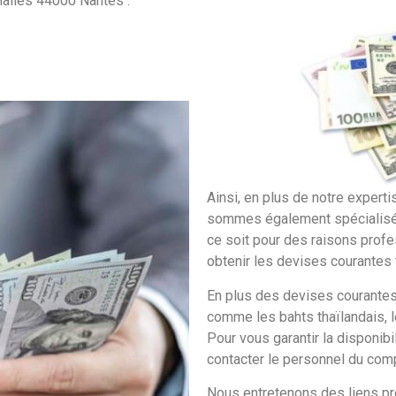
Halles 44000 Nantes .
Ainsi, en plus de notre expert
sommes également spécialisé 
ce soit pour des raisons prof
obtenir les devises courantes t
En plus des devises courantes
comme les bahts thaïlandais, l
Pour vous garantir la disponibil
contacter le personnel du com
Nous entretenons des liens pr