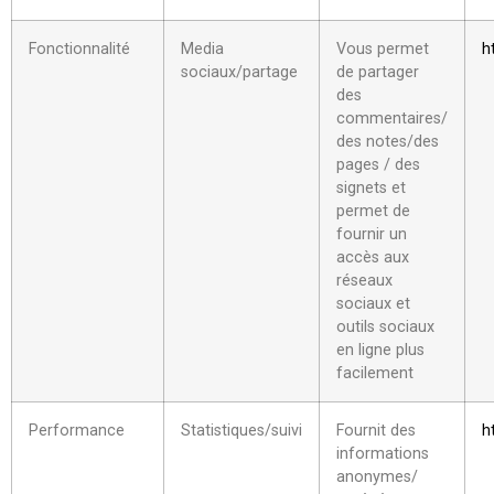
Fonctionnalité
Media
Vous permet
h
sociaux/partage
de partager
des
commentaires/
des notes/des
pages / des
signets et
permet de
fournir un
accès aux
réseaux
sociaux et
outils sociaux
en ligne plus
facilement
Performance
Statistiques/suivi
Fournit des
h
informations
anonymes/