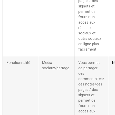
pages / des
signets et
permet de
fournir un
accès aux
réseaux
sociaux et
outils sociaux
en ligne plus
facilement
Fonctionnalité
Media
Vous permet
h
sociaux/partage
de partager
des
commentaires/
des notes/des
pages / des
signets et
permet de
fournir un
accès aux