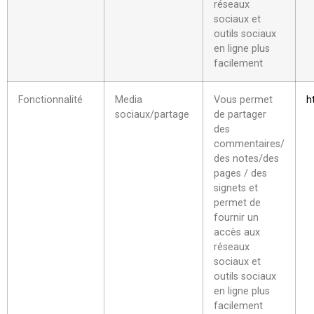
réseaux
sociaux et
outils sociaux
en ligne plus
facilement
Fonctionnalité
Media
Vous permet
h
sociaux/partage
de partager
des
commentaires/
des notes/des
pages / des
signets et
permet de
fournir un
accès aux
réseaux
sociaux et
outils sociaux
en ligne plus
facilement