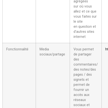
agrégées
sur où vous
allez et ce que
vous faites sur
le site
en question et
d’autres sites
internet
Fonctionnalité
Media
Vous permet
h
sociaux/partage
de partager
des
commentaires/
des notes/des
pages / des
signets et
permet de
fournir un
accès aux
réseaux
sociaux et