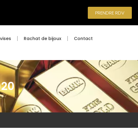
PRENDRE RDV
vises
Rachat de bijoux
Contact
920