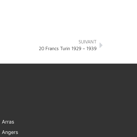
SUIVANT
20 Francs Turin 1929 – 1939
Arras
Angers