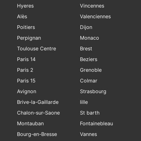
Hyeres
Vincennes
Alès
Valenciennes
Poitiers
Dijon
Perpignan
Monaco
Toulouse Centre
Brest
Paris 14
Beziers
Paris 2
Grenoble
Paris 15
Colmar
Avignon
Strasbourg
Brive-la-Gaillarde
lille
Chalon-sur-Saone
St barth
Montauban
Fontainebleau
Bourg-en-Bresse
Vannes