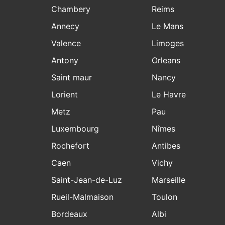
Chambery
Reims
Annecy
Le Mans
Valence
Limoges
Antony
Orleans
Saint maur
Nancy
Lorient
Le Havre
Metz
Pau
Luxembourg
Nîmes
Rochefort
Antibes
Caen
Vichy
Saint-Jean-de-Luz
Marseille
Rueil-Malmaison
Toulon
Bordeaux
Albi