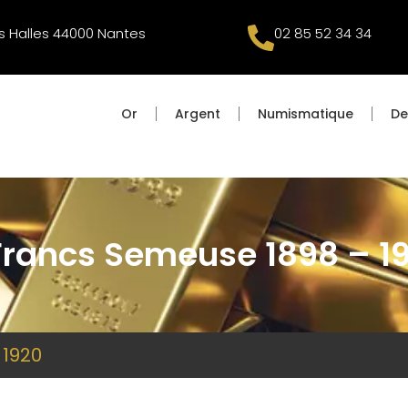
s Halles 44000 Nantes
02 85 52 34 34
Or
Argent
Numismatique
De
Francs Semeuse 1898 – 1
 1920