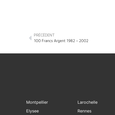
PRÉCÉDENT
100 Francs Argent 1982 – 2002
Montpellier
Larochelle
Elysee
Rennes