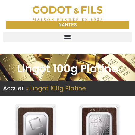
NANTES
Lingot 100g Platine
Accueil
»
Lingot 100g Platine