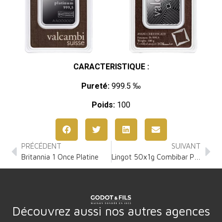
CARACTERISTIQUE :
Pureté:
999.5 ‰
Poids:
100
PRÉCÉDENT
SUIVANT
Britannia 1 Once Platine
Lingot 50x1g Combibar Platine
Découvrez aussi nos autres agences