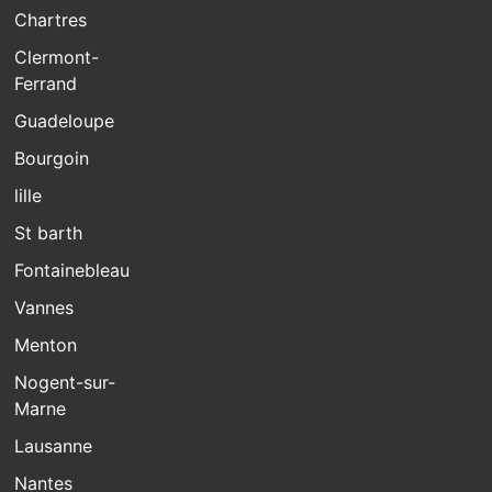
Chartres
Clermont-
Ferrand
Guadeloupe
Bourgoin
lille
St barth
Fontainebleau
Vannes
Menton
Nogent-sur-
Marne
Lausanne
Nantes