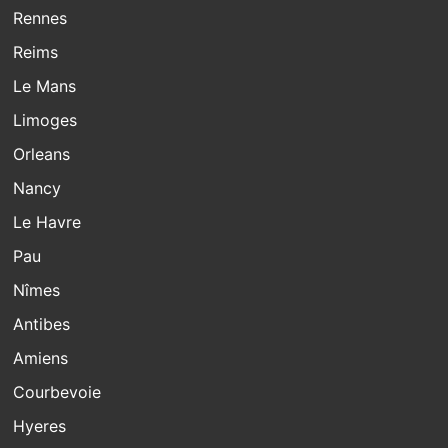
Rennes
Reims
Le Mans
Limoges
Orleans
Nancy
Le Havre
Pau
Nîmes
Antibes
Amiens
Courbevoie
Hyeres