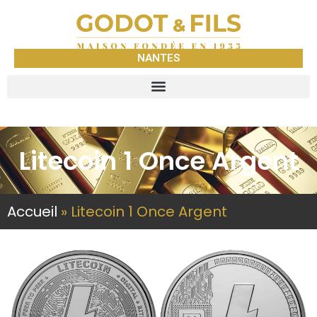
NANTES
Litecoin 1 Once Argent
Accueil
»
Litecoin 1 Once Argent