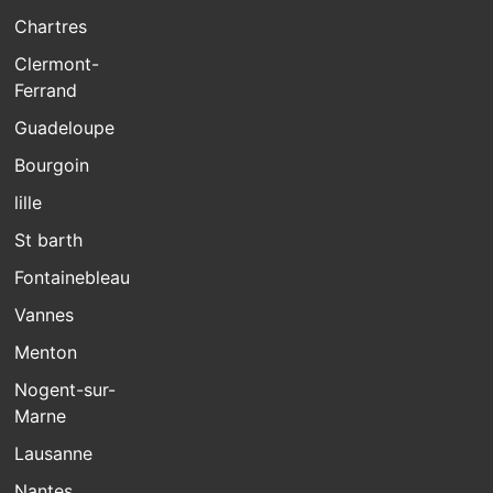
Chartres
Clermont-
Ferrand
Guadeloupe
Bourgoin
lille
St barth
Fontainebleau
Vannes
Menton
Nogent-sur-
Marne
Lausanne
Nantes