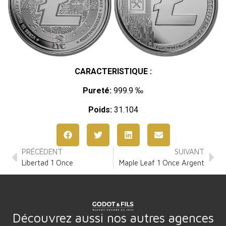
CARACTERISTIQUE :
Pureté:
999.9 ‰
Poids:
31.104
PRÉCÉDENT
SUIVANT
Libertad 1 Once
Maple Leaf 1 Once Argent
Découvrez aussi nos autres agences