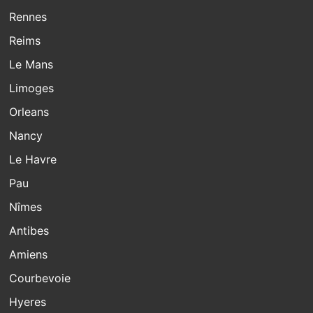
Rennes
Reims
Le Mans
Limoges
Orleans
Nancy
Le Havre
Pau
Nîmes
Antibes
Amiens
Courbevoie
Hyeres