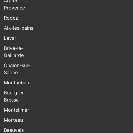
Aix-en-
Provence
Rodez
Aix-les-bains
Laval
Brive-la-
Gaillarde
Chalon-sur-
Saone
Montauban
Bourg-en-
Bresse
Montelimar
Morteau
Beauvais