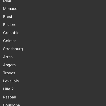
Dijon
Monaco
Brest
Beziers
Grenoble
Colmar
Strasbourg
Arras
Angers
Troyes
Levallois
Lille 2
Raspail
Boulogne