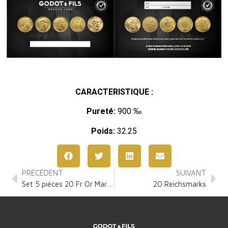
CARACTERISTIQUE :
Pureté:
900 ‰
Poids:
32.25
PRÉCÉDENT
SUIVANT
Set 5 pièces 20 Fr Or Marianne Coq
20 Reichsmarks