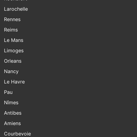
Larochelle
Rennes
Reims
Le Mans
Limoges
Orleans
Nancy
Le Havre
Pau
Nîmes
Antibes
Amiens
Courbevoie