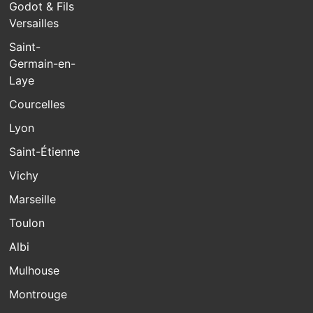
Godot & Fils
Versailles
Saint-
Germain-en-
Laye
Courcelles
Lyon
Saint-Étienne
Vichy
Marseille
Toulon
Albi
Mulhouse
Montrouge