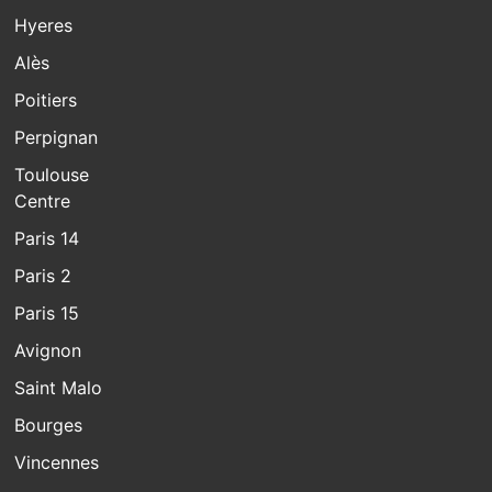
Hyeres
Alès
Poitiers
Perpignan
Toulouse
Centre
Paris 14
Paris 2
Paris 15
Avignon
Saint Malo
Bourges
Vincennes