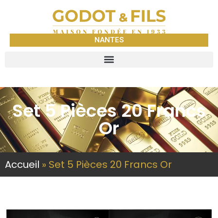
NANTES
Set 5 Pièces 20 Francs
Or
Accueil
»
Set 5 Pièces 20 Francs Or