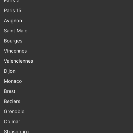
Paris 2
Paris 15
Avignon
Saint Malo
Bourges
Vincennes
Valenciennes
Dijon
Monaco
Brest
Beziers
Grenoble
Colmar
Strasbourg