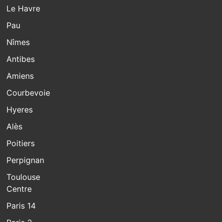
Le Havre
Pau
Nîmes
Antibes
Amiens
Courbevoie
Hyeres
Alès
Poitiers
Perpignan
Toulouse
Centre
Paris 14