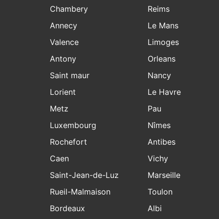
Chambery
Reims
Annecy
Le Mans
Valence
Limoges
Antony
Orleans
Saint maur
Nancy
Lorient
Le Havre
Metz
Pau
Luxembourg
Nîmes
Rochefort
Antibes
Caen
Vichy
Saint-Jean-de-Luz
Marseille
Rueil-Malmaison
Toulon
Bordeaux
Albi