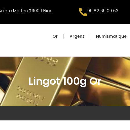
 Sainte Marthe 79000 Niort
09 82 69 00 63
Or
Argent
Numismatique
Lingot 100g Or