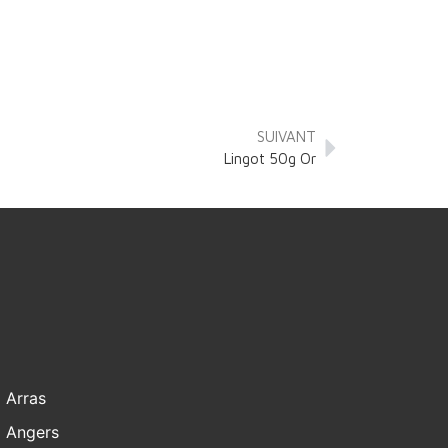
SUIVANT
Lingot 50g Or
Arras
Angers