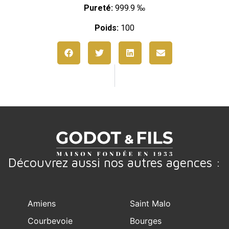
Pureté:
999.9 ‰
Poids:
100
Découvrez aussi nos autres agences :
Amiens
Saint Malo
Courbevoie
Bourges