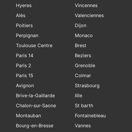
Hyeres
Vincennes
Alès
Valenciennes
Poitiers
Dijon
Perpignan
Monaco
Toulouse Centre
Brest
Paris 14
Beziers
Paris 2
Grenoble
Paris 15
Colmar
Avignon
Strasbourg
Brive-la-Gaillarde
lille
Chalon-sur-Saone
St barth
Montauban
Fontainebleau
Bourg-en-Bresse
Vannes