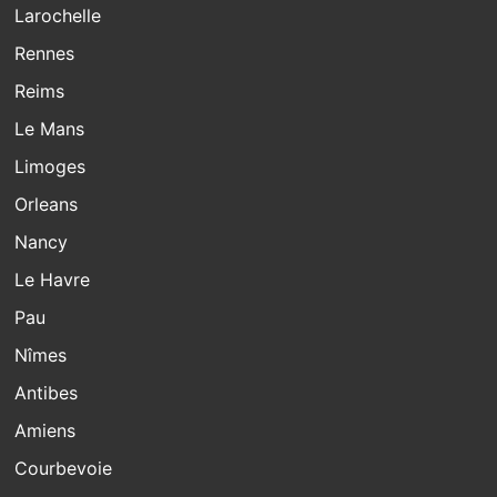
Larochelle
Rennes
Reims
Le Mans
Limoges
Orleans
Nancy
Le Havre
Pau
Nîmes
Antibes
Amiens
Courbevoie