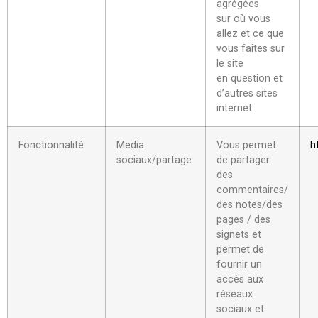
agrégées
sur où vous
allez et ce que
vous faites sur
le site
en question et
d’autres sites
internet
Fonctionnalité
Media
Vous permet
h
sociaux/partage
de partager
des
commentaires/
des notes/des
pages / des
signets et
permet de
fournir un
accès aux
réseaux
sociaux et