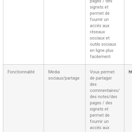
pages / des
signets et
permet de
fournir un
accès aux
réseaux
sociaux et
outils sociaux
en ligne plus
facilement
Fonctionnalité
Media
Vous permet
h
sociaux/partage
de partager
des
commentaires/
des notes/des
pages / des
signets et
permet de
fournir un
accès aux