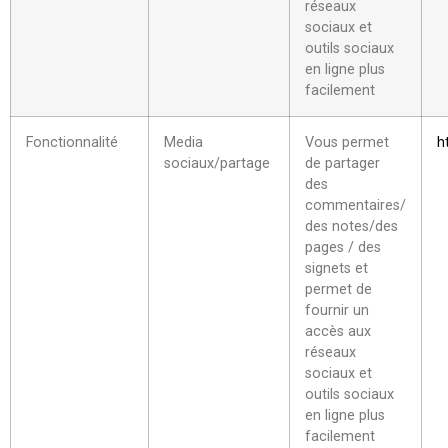
réseaux
sociaux et
outils sociaux
en ligne plus
facilement
Fonctionnalité
Media
Vous permet
h
sociaux/partage
de partager
des
commentaires/
des notes/des
pages / des
signets et
permet de
fournir un
accès aux
réseaux
sociaux et
outils sociaux
en ligne plus
facilement