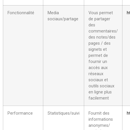
Fonctionnalité
Media
Vous permet
h
sociaux/partage
de partager
des
commentaires/
des notes/des
pages / des
signets et
permet de
fournir un
accès aux
réseaux
sociaux et
outils sociaux
en ligne plus
facilement
Performance
Statistiques/suivi
Fournit des
h
informations
anonymes/