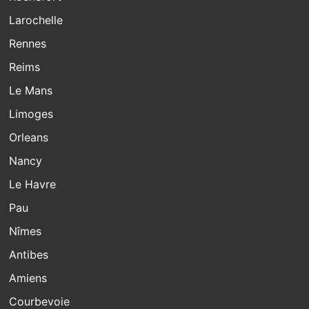
Larochelle
Rennes
Reims
Le Mans
Limoges
Orleans
Nancy
Le Havre
Pau
Nîmes
Antibes
Amiens
Courbevoie