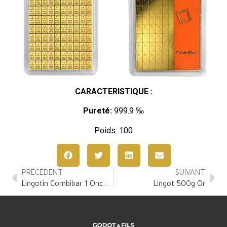
CARACTERISTIQUE :
Pureté:
999.9 ‰
Poids: 100
PRÉCÉDENT
SUIVANT
Lingotin Combibar 1 Once Or
Lingot 500g Or