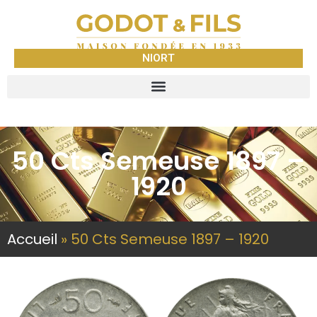
NIORT
50 Cts Semeuse 1897 –
1920
Accueil
»
50 Cts Semeuse 1897 – 1920