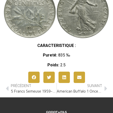
CARACTERISTIQUE :
Pureté:
835 ‰
Poids:
2.5
PRÉCÉDENT
SUIVANT
5 Francs Semeuse 1959-1969
American Buffalo 1 Once Argent