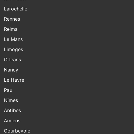
Larochelle
Rennes
Reims
Le Mans
Limoges
Orleans
Nancy
Le Havre
Pau
Nîmes
Antibes
Amiens
Courbevoie