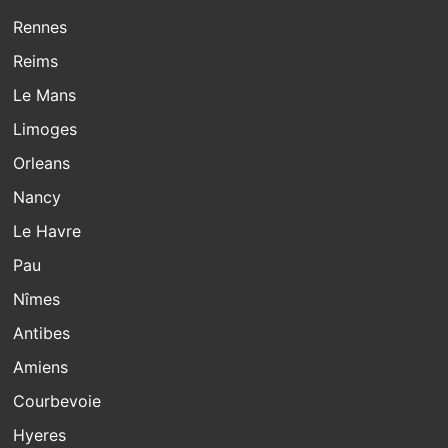
Rennes
Reims
Le Mans
Limoges
Orleans
Nancy
Le Havre
Pau
Nîmes
Antibes
Amiens
Courbevoie
Hyeres