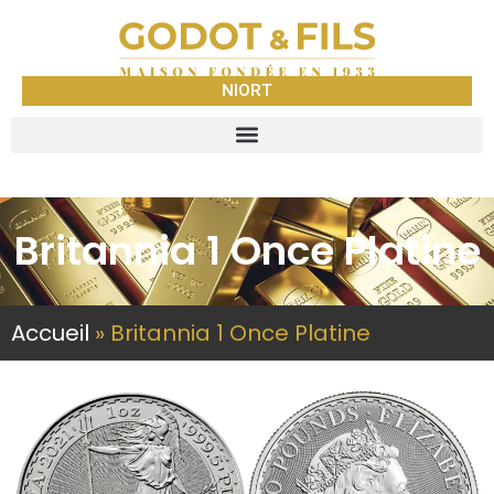
NIORT
Britannia 1 Once Platine
Accueil
»
Britannia 1 Once Platine