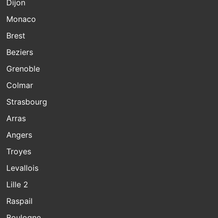
Dijon
Monaco
Brest
Beziers
Grenoble
Colmar
Strasbourg
Arras
Angers
Troyes
Levallois
Lille 2
Raspail
Boulogne