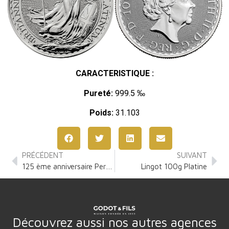
CARACTERISTIQUE :
Pureté:
999.5 ‰
Poids:
31.103
PRÉCÉDENT
SUIVANT
125 ème anniversaire Perth Mint 1 Once Platine
Lingot 100g Platine
Découvrez aussi nos autres agences