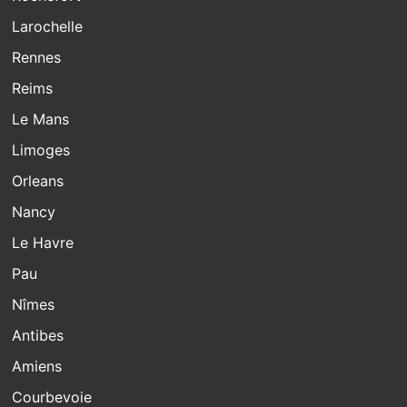
Larochelle
Rennes
Reims
Le Mans
Limoges
Orleans
Nancy
Le Havre
Pau
Nîmes
Antibes
Amiens
Courbevoie