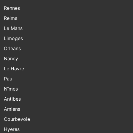
Rennes
Reims
Le Mans
Limoges
Orleans
Nancy
Le Havre
Pau
Nîmes
Antibes
Amiens
Courbevoie
Hyeres