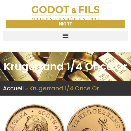
NIORT
Krugerrand 1/4 Once Or
Accueil
»
Krugerrand 1/4 Once Or