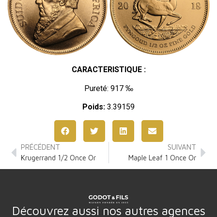
CARACTERISTIQUE :
Pureté: 917 ‰
Poids:
3.39159
PRÉCÉDENT
SUIVANT
Krugerrand 1/2 Once Or
Maple Leaf 1 Once Or
Découvrez aussi nos autres agences