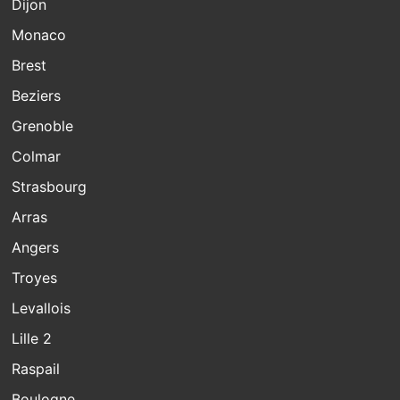
Dijon
Monaco
Brest
Beziers
Grenoble
Colmar
Strasbourg
Arras
Angers
Troyes
Levallois
Lille 2
Raspail
Boulogne