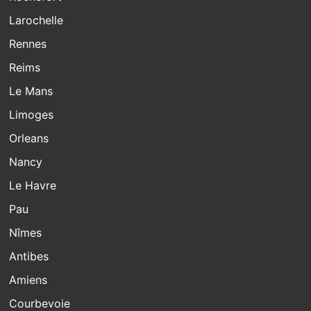
Larochelle
Rennes
Reims
Le Mans
Limoges
Orleans
Nancy
Le Havre
Pau
Nîmes
Antibes
Amiens
Courbevoie