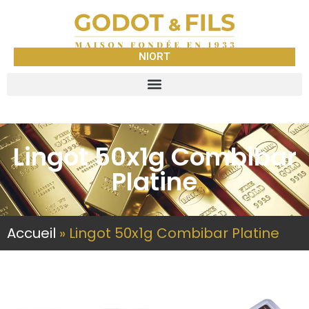
NIORT
Lingot 50x1g Combibar
Platine
Accueil
»
Lingot 50x1g Combibar Platine