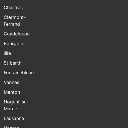
Chartres
Clermont-
Ferrand
Guadeloupe
Bourgoin
lille
St barth
Fontainebleau
Vannes
Menton
Nogent-sur-
Marne
Lausanne
Nantes