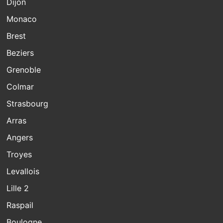
Dijon
Monaco
Brest
Beziers
Grenoble
Colmar
Strasbourg
Arras
Angers
Troyes
Levallois
Lille 2
Raspail
Boulogne