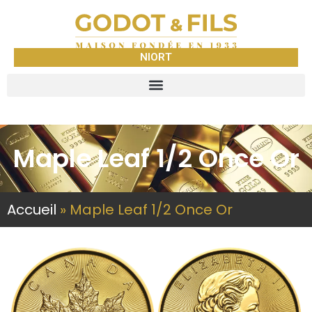
NIORT
Maple Leaf 1/2 Once Or
Accueil
»
Maple Leaf 1/2 Once Or