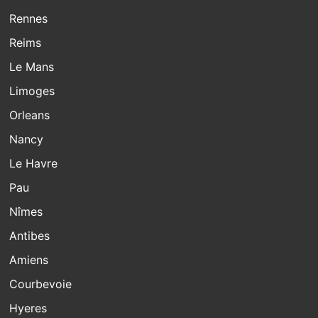
Rennes
Reims
Le Mans
Limoges
Orleans
Nancy
Le Havre
Pau
Nîmes
Antibes
Amiens
Courbevoie
Hyeres