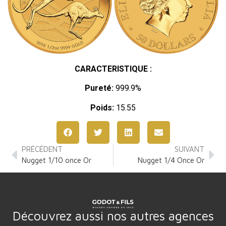
CARACTERISTIQUE :
Pureté:
999.9%
Poids:
15.55
PRÉCÉDENT
SUIVANT
Nugget 1/10 once Or
Nugget 1/4 Once Or
Découvrez aussi nos autres agences