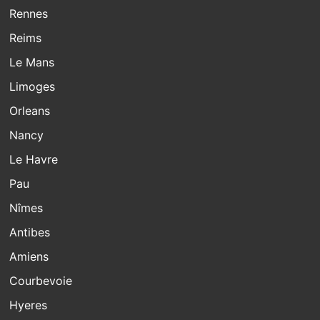
Rennes
Reims
Le Mans
Limoges
Orleans
Nancy
Le Havre
Pau
Nîmes
Antibes
Amiens
Courbevoie
Hyeres