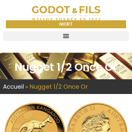
NIORT
Nugget 1/2 Once Or
Accueil
»
Nugget 1/2 Once Or