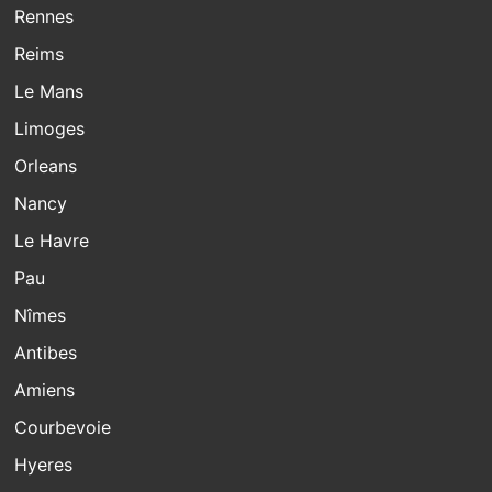
Rennes
Reims
Le Mans
Limoges
Orleans
Nancy
Le Havre
Pau
Nîmes
Antibes
Amiens
Courbevoie
Hyeres