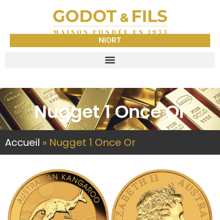
NIORT
Nugget 1 Once Or
Accueil
»
Nugget 1 Once Or