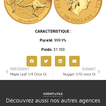
CARACTERISTIQUE :
Pureté:
999.9%
Poids:
31.103
PRÉCÉDENT
SUIVANT
Maple Leaf 1/4 Once Or
Nugget 1/10 once Or
Découvrez aussi nos autres agences