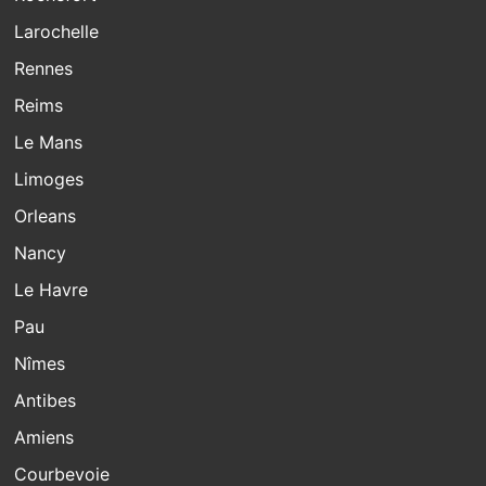
Larochelle
Rennes
Reims
Le Mans
Limoges
Orleans
Nancy
Le Havre
Pau
Nîmes
Antibes
Amiens
Courbevoie