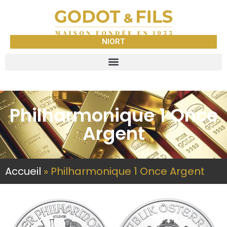
NIORT
Philharmonique 1 Once
Argent
Accueil
»
Philharmonique 1 Once Argent