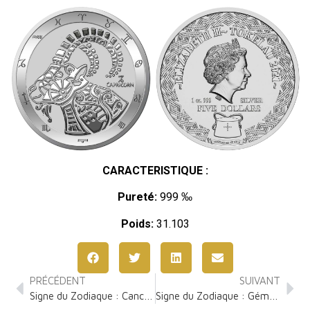
CARACTERISTIQUE :
Pureté:
999 ‰
Poids:
31.103
PRÉCÉDENT
SUIVANT
Signe du Zodiaque : Cancer 1 Once Argent
Signe du Zodiaque : Gémeaux 1 Once Argent