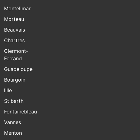
Montelimar
Morteau
Beauvais
Chartres
Clermont-
Ferrand
Guadeloupe
Bourgoin
lille
St barth
Fontainebleau
Vannes
Menton