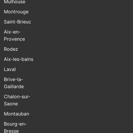
Mulhouse
Montrouge
Saint-Brieuc
Aix-en-
Provence
Rodez
Aix-les-bains
Laval
Brive-la-
Gaillarde
Chalon-sur-
Saone
Montauban
Bourg-en-
Bresse