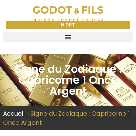
NIORT
Signe du Zodiaque :
Capricorne 1 Once
Argent
Accueil
»
Signe du Zodiaque : Capricorne 1
Once Argent