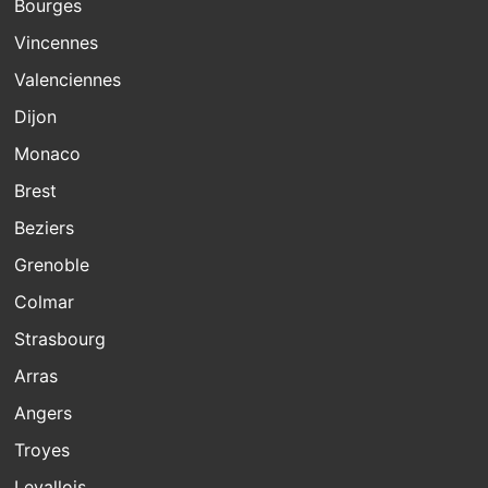
Bourges
Vincennes
Valenciennes
Dijon
Monaco
Brest
Beziers
Grenoble
Colmar
Strasbourg
Arras
Angers
Troyes
Levallois