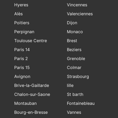
Hyeres
Vincennes
Alès
Valenciennes
Poitiers
Dijon
Perpignan
Monaco
Toulouse Centre
Brest
Paris 14
Beziers
Paris 2
Grenoble
Paris 15
Colmar
Avignon
Strasbourg
Brive-la-Gaillarde
lille
Chalon-sur-Saone
St barth
Montauban
Fontainebleau
Bourg-en-Bresse
Vannes