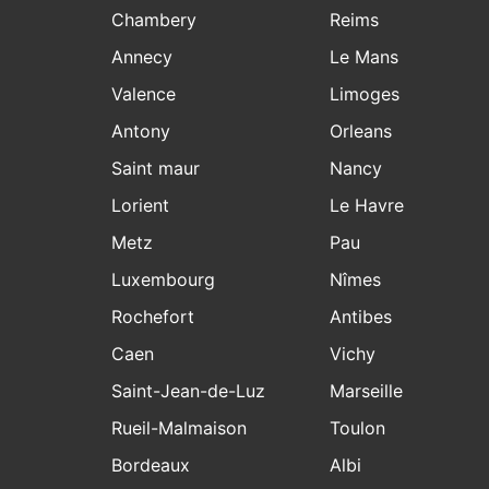
Chambery
Reims
Annecy
Le Mans
Valence
Limoges
Antony
Orleans
Saint maur
Nancy
Lorient
Le Havre
Metz
Pau
Luxembourg
Nîmes
Rochefort
Antibes
Caen
Vichy
Saint-Jean-de-Luz
Marseille
Rueil-Malmaison
Toulon
Bordeaux
Albi