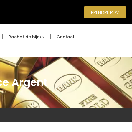
PRENDRE RDV
Rachat de bijoux
Contact
ce Argent