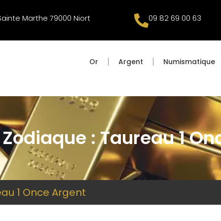
 Sainte Marthe 79000 Niort
09 82 69 00 63
Or
Argent
Numismatique
 Zodiaque : Taureau 1 On
eau 1 Once Argent