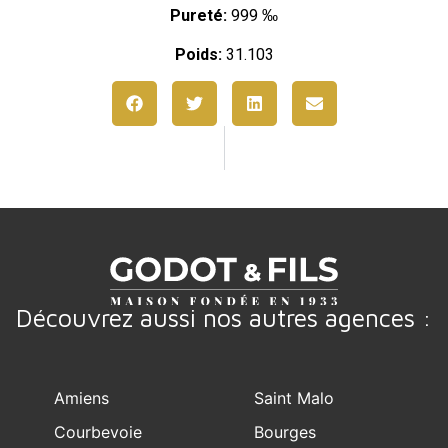
Pureté:
999 ‰
Poids:
31.103
Découvrez aussi nos autres agences :
Amiens
Saint Malo
Courbevoie
Bourges