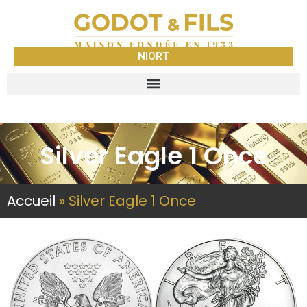
NIORT
Silver Eagle 1 Once
Accueil
»
Silver Eagle 1 Once