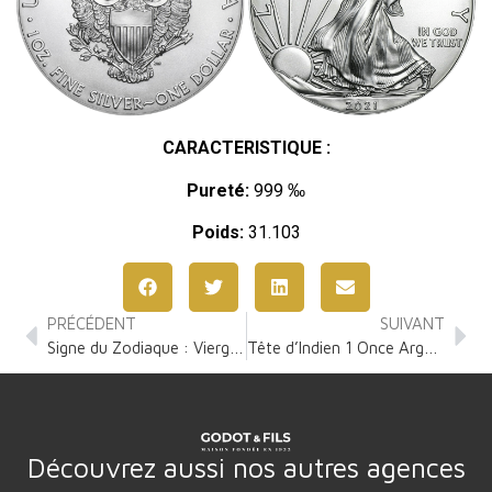
CARACTERISTIQUE :
Pureté:
999 ‰
Poids:
31.103
PRÉCÉDENT
SUIVANT
Signe du Zodiaque : Vierge 1 Once Argent
Tête d’Indien 1 Once Argent
Découvrez aussi nos autres agences