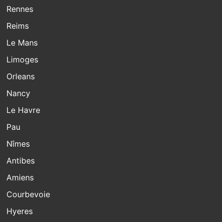
Rennes
Reims
Le Mans
Limoges
Orleans
Nancy
Le Havre
Pau
Nîmes
Antibes
Amiens
Courbevoie
Hyeres