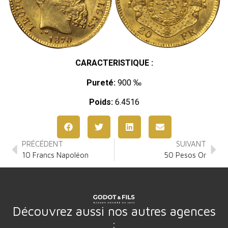
CARACTERISTIQUE :
Pureté:
900 ‰
Poids:
6.4516
PRÉCÉDENT
SUIVANT
10 Francs Napoléon
50 Pesos Or
Découvrez aussi nos autres agences
: