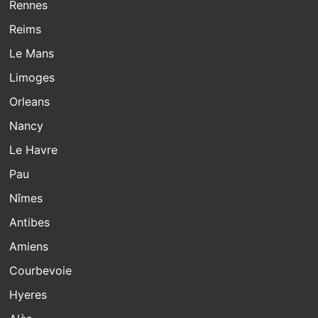
Rennes
Reims
Le Mans
Limoges
Orleans
Nancy
Le Havre
Pau
Nîmes
Antibes
Amiens
Courbevoie
Hyeres