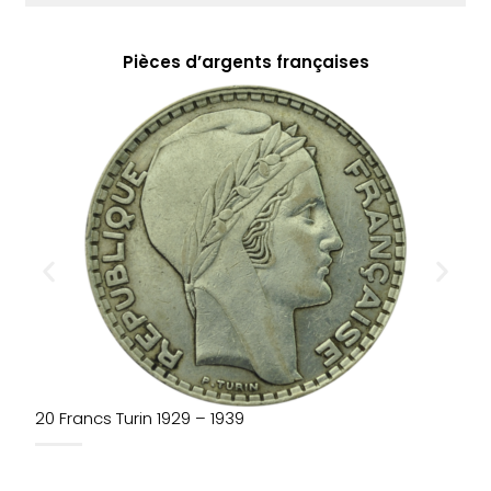
Pièces d’argents françaises
20 Francs Turin 1929 – 1939
5