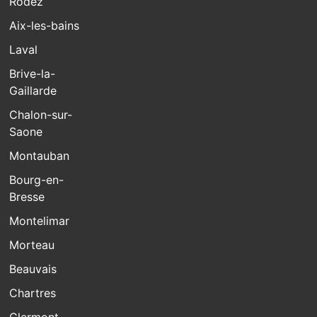
Rodez
Aix-les-bains
Laval
Brive-la-
Gaillarde
Chalon-sur-
Saone
Montauban
Bourg-en-
Bresse
Montelimar
Morteau
Beauvais
Chartres
Clermont-