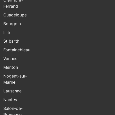
Ferrand
Guadeloupe
Bourgoin
lille
St barth
Fontainebleau
Vannes
Menton
Nogent-sur-
Marne
Lausanne
Nantes
Salon-de-
Provence