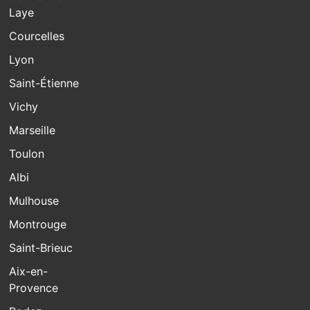
Laye
Courcelles
Lyon
Saint-Étienne
Vichy
Marseille
Toulon
Albi
Mulhouse
Montrouge
Saint-Brieuc
Aix-en-
Provence