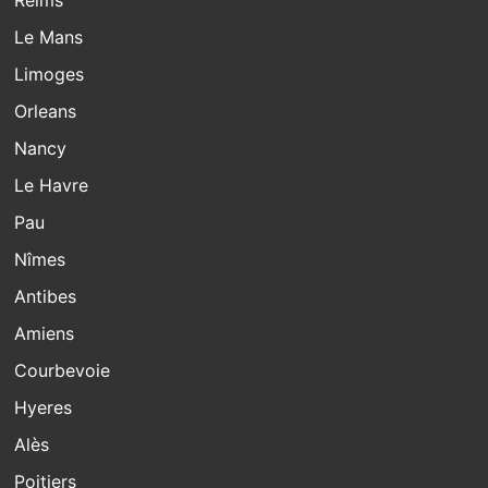
Le Mans
Limoges
Orleans
Nancy
Le Havre
Pau
Nîmes
Antibes
Amiens
Courbevoie
Hyeres
Alès
Poitiers