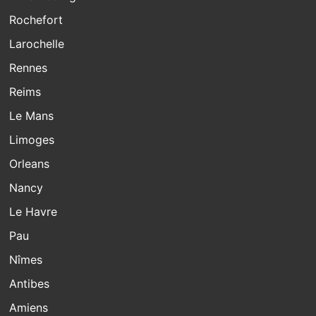
Rochefort
Larochelle
Rennes
Reims
Le Mans
Limoges
Orleans
Nancy
Le Havre
Pau
Nîmes
Antibes
Amiens