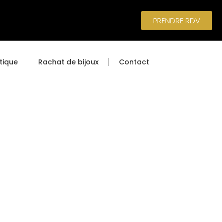
PRENDRE RDV
tique
Rachat de bijoux
Contact