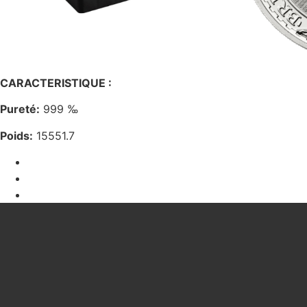
CARACTERISTIQUE :
Pureté:
999 ‰
Poids:
15551.7