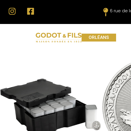
6 rue de 
ORLÉANS