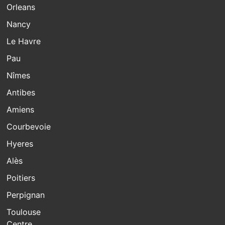
Orleans
Nancy
Le Havre
Pau
Nîmes
Antibes
Amiens
Courbevoie
Hyeres
Alès
Poitiers
Perpignan
Toulouse
Centre