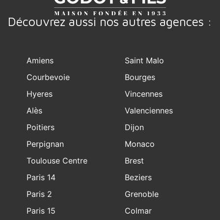
Découvrez aussi nos autres agences :
Amiens
Saint Malo
Courbevoie
Bourges
Hyeres
Vincennes
Alès
Valenciennes
Poitiers
Dijon
Perpignan
Monaco
Toulouse Centre
Brest
Paris 14
Beziers
Paris 2
Grenoble
Paris 15
Colmar