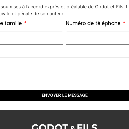
soumises à l’accord exprès et préalable de Godot et Fils. L
ivile et pénale de son auteur.
e famille
Numéro de téléphone
ENVOYER LE MESSAGE