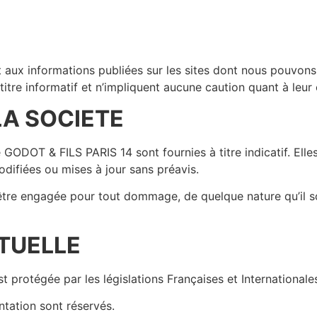
aux informations publiées sur les sites dont nous pouvons
 titre informatif et n’impliquent aucune caution quant à leur
LA SOCIETE
GODOT & FILS PARIS 14 sont fournies à titre indicatif. Elle
difiées ou mises à jour sans préavis.
 être engagée pour tout dommage, de quelque nature qu’il soi
TUELLE
 protégée par les législations Françaises et Internationales r
ntation sont réservés.