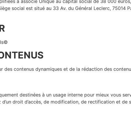
mplifiées à associé Unique au capital social de 38 000 eur
ège social est situé au 33 Av. du Général Leclerc, 75014 
R
ils©
CONTENUS
our des contenus dynamiques et de la rédaction des contenu
quement destinées à un usage interne pour mieux vous serv
d’un droit d’accès, de modification, de rectification et d