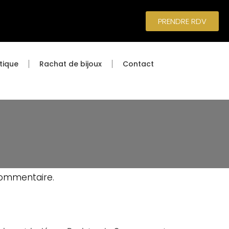
PRENDRE RDV
tique
Rachat de bijoux
Contact
commentaire.