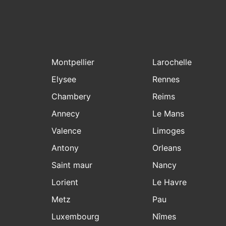
Montpellier
Larochelle
Elysee
Rennes
Chambery
Reims
Annecy
Le Mans
Valence
Limoges
Antony
Orleans
Saint maur
Nancy
Lorient
Le Havre
Metz
Pau
Luxembourg
Nîmes