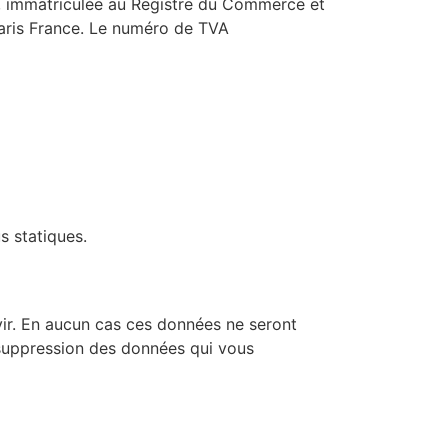
os, immatriculée au Registre du Commerce et
Paris France. Le numéro de TVA
s statiques.
ir. En aucun cas ces données ne seront
e suppression des données qui vous