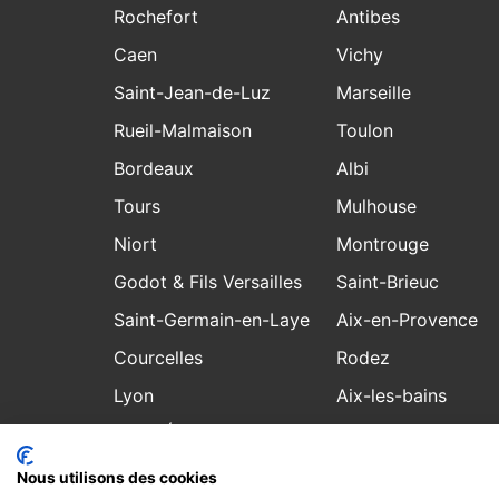
Rochefort
Antibes
Caen
Vichy
Saint-Jean-de-Luz
Marseille
Rueil-Malmaison
Toulon
Bordeaux
Albi
Tours
Mulhouse
Niort
Montrouge
Godot & Fils Versailles
Saint-Brieuc
Saint-Germain-en-Laye
Aix-en-Provence
Courcelles
Rodez
Lyon
Aix-les-bains
Saint-Étienne
Laval
Nous utilisons des cookies