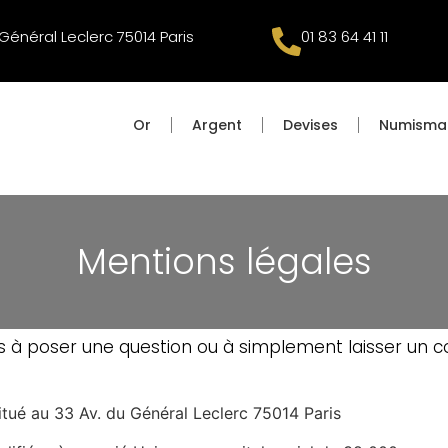
Général Leclerc 75014 Paris
01 83 64 41 11
Or
Argent
Devises
Numisma
Mentions légales
as à poser une question ou à simplement laisser un 
itué au 33 Av. du Général Leclerc 75014 Paris