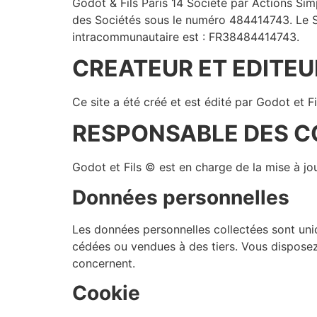
Godot & Fils Paris 14 Société par Actions Si
des Sociétés sous le numéro 484414743. Le Si
intracommunautaire est : FR38484414743.
CREATEUR ET EDITEU
Ce site a été créé et est édité par Godot et F
RESPONSABLE DES 
Godot et Fils © est en charge de la mise à j
Données personnelles
Les données personnelles collectées sont uni
cédées ou vendues à des tiers. Vous disposez 
concernent.
Cookie