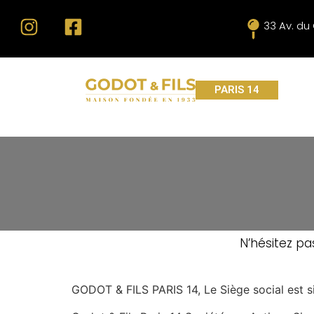
33 Av. du 
PARIS 14
N’hésitez p
GODOT & FILS PARIS 14, Le Siège social est s