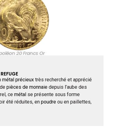
poléon 20 Francs Or
R REFUGE
n
métal précieux
très recherché et apprécié
 de
pièces de monnaie
depuis l’aube des
rel, ce
métal
se présente sous forme
oir été réduites, en
poudre
ou en paillettes,