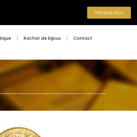
PRENDRE RDV
tique
Rachat de bijoux
Contact