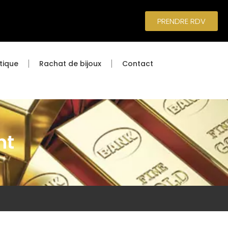
PRENDRE RDV
tique
Rachat de bijoux
Contact
nt