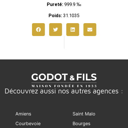
Pureté:
999.9 ‰
Poids:
31.1035
Découvrez aussi nos autres agences :
Amiens
Saint Malo
Courbevoie
Bourges