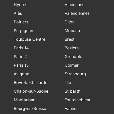
Hyeres
Vincennes
Alès
Valenciennes
Poitiers
Dijon
Perpignan
Monaco
Toulouse Centre
Brest
Paris 14
Beziers
Paris 2
Grenoble
Paris 15
Colmar
Avignon
Strasbourg
Brive-la-Gaillarde
lille
Chalon-sur-Saone
St barth
Montauban
Fontainebleau
Bourg-en-Bresse
Vannes