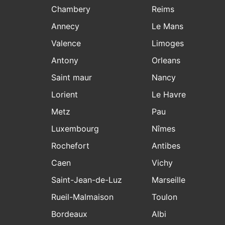
Chambery
Reims
Annecy
Le Mans
Valence
Limoges
Antony
Orleans
Saint maur
Nancy
Lorient
Le Havre
Metz
Pau
Luxembourg
Nîmes
Rochefort
Antibes
Caen
Vichy
Saint-Jean-de-Luz
Marseille
Rueil-Malmaison
Toulon
Bordeaux
Albi