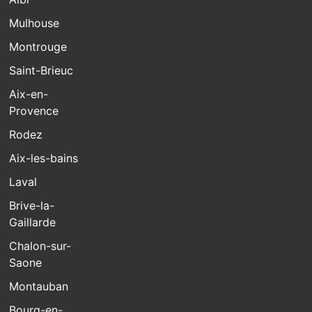
Mulhouse
Montrouge
Saint-Brieuc
Aix-en-
Provence
Rodez
Aix-les-bains
Laval
Brive-la-
Gaillarde
Chalon-sur-
Saone
Montauban
Bourg-en-