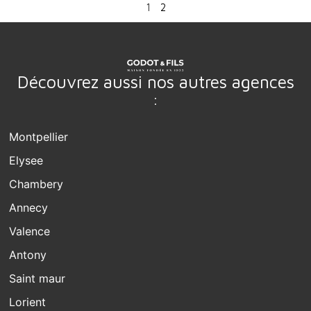
1
2
Découvrez aussi nos autres agences
:
Montpellier
Elysee
Chambery
Annecy
Valence
Antony
Saint maur
Lorient