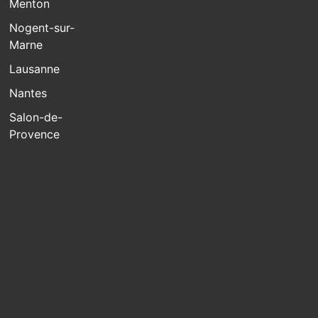
Menton
Nogent-sur-
Marne
Lausanne
Nantes
Salon-de-
Provence