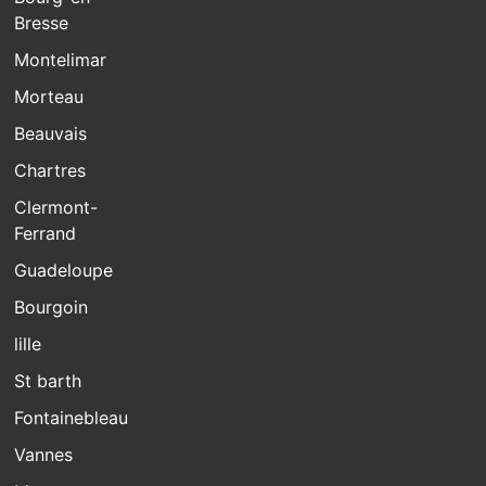
Bresse
Montelimar
Morteau
Beauvais
Chartres
Clermont-
Ferrand
Guadeloupe
Bourgoin
lille
St barth
Fontainebleau
Vannes