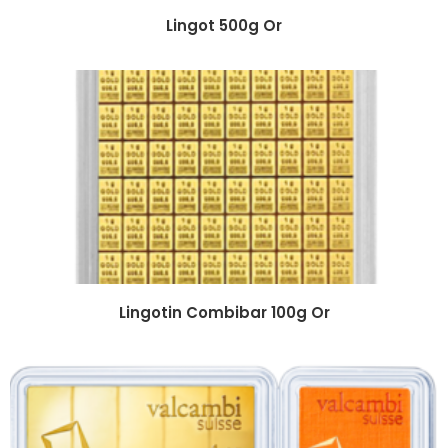
Lingot 500g Or
Lingotin Combibar 100g Or