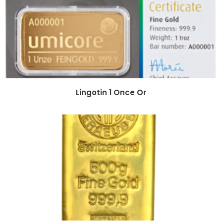
Lingotin 1 Once Or