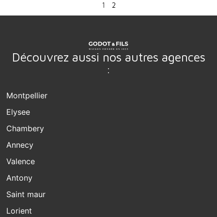
1
2
Découvrez aussi nos autres agences
:
Montpellier
Elysee
Chambery
Annecy
Valence
Antony
Saint maur
Lorient