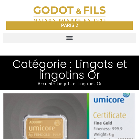
PARIS 2
Catégorie : Lingots et
lingotins Or
Accueil
»
Lingots et lingotins Or