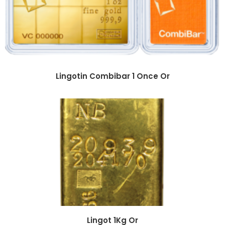
Lingotin Combibar 1 Once Or
Lingot 1Kg Or