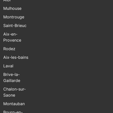
Mulhouse
Montrouge
Saint-Brieuc
Aix-en-
Provence
Rodez
Aix-les-bains
Laval
Brive-la-
Gaillarde
Chalon-sur-
Saone
Montauban
Bourg-en-