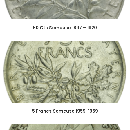
50 Cts Semeuse 1897 – 1920
5 Francs Semeuse 1959-1969