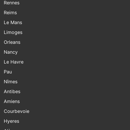
Rennes
Reims
Le Mans
Limoges
Orleans
Nancy
Le Havre
Pau
Nîmes
Antibes
Amiens
Courbevoie
Hyeres