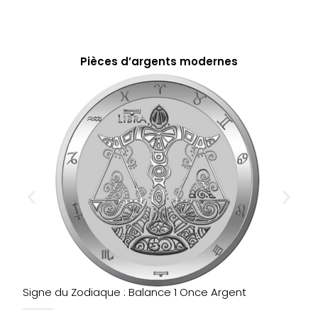
Pièces d’argents modernes
Signe du Zodiaque : Balance 1 Once Argent
S