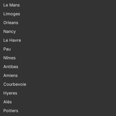
Le Mans
Limoges
Orleans
Nancy
Le Havre
Pau
Nîmes
Antibes
Amiens
Courbevoie
Hyeres
Alès
Poitiers